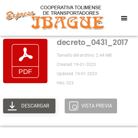
decreto_0431_2017
Tamaño del archivo: 2.44 MB
Created: 19-01-2023
Updated: 19-01-2023
Hits: 323
DESCARGAR
VISTA PREVIA