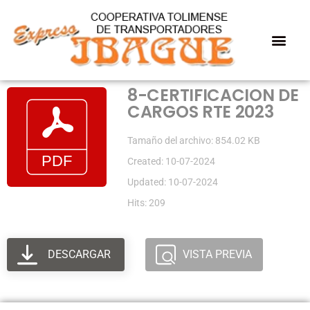
8-CERTIFICACION DE
CARGOS RTE 2023
Tamaño del archivo: 854.02 KB
Created: 10-07-2024
Updated: 10-07-2024
Hits: 209
DESCARGAR
VISTA PREVIA