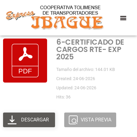
6-CERTIFICADO DE
CARGOS RTE- EXP
2025
Tamaño del archivo: 144.01 KB
Created: 24-06-2026
Updated: 24-06-2026
Hits: 36
DESCARGAR
VISTA PREVIA