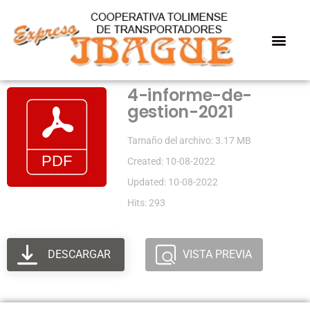
4-informe-de-
gestion-2021
Tamaño del archivo: 3.17 MB
Created: 10-08-2022
Updated: 10-08-2022
Hits: 293
DESCARGAR
VISTA PREVIA